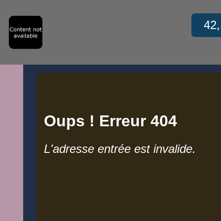
42, 
42,
Oups ! Erreur 404
L'adresse entrée est invalide.