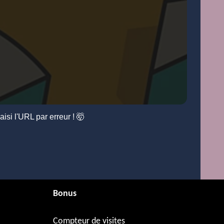
si l'URL par erreur ! 🤯
Bonus
Compteur de visites